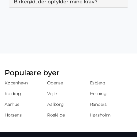
Birkerød, der opfylder mine krav?
Populære byer
København
Odense
Esbjerg
Kolding
Vejle
Herning
Aarhus
Aalborg
Randers
Horsens
Roskilde
Hørsholm