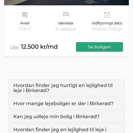
Areal
Værelser
Indflytnings dato
2
120m
5 værelser
Snarest muligt
12.500 kr/md
Se boligen
Leje:
Hvordan finder jeg hurtigt en lejlighed til
leje i Birkerød?
Hvor mange lejeboliger er der i Birkerød?
Kan jeg udleje min bolig i Birkerød?
Hvordan finder jeg en lejlighed til leje i