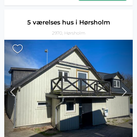
5 værelses hus i Hørsholm
2970, Hørsholm