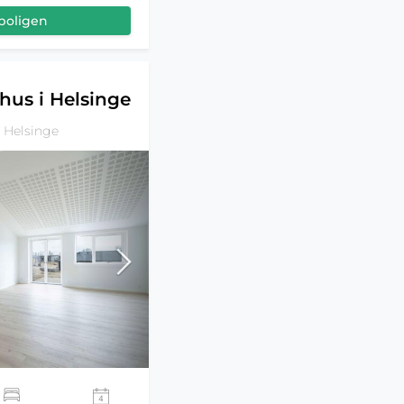
boligen
hus i Helsinge
 Helsinge