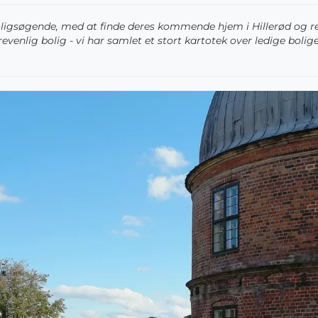
pe boligsøgende, med at finde deres kommende hjem i Hillerød og
evenlig bolig - vi har samlet et stort kartotek over ledige bolig