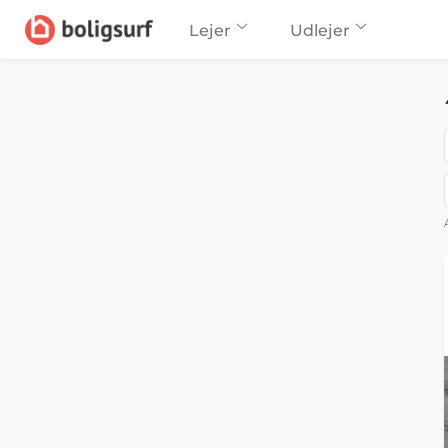
Lejer
Udlejer