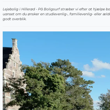
Lejebolig i Hillerød - På Boligsurf stræber vi efter at hjæl
uanset om du ønsker en studievenlig-, familievenlig- eller ældr
godt overblik.