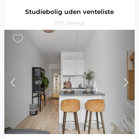
Studiebolig uden venteliste
2750, Ballerup