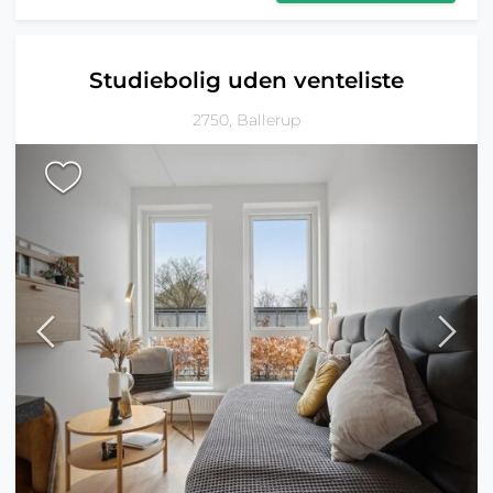
Studiebolig uden venteliste
2750, Ballerup