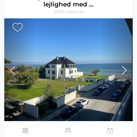
lejlighed med ...
2900, Hellerup