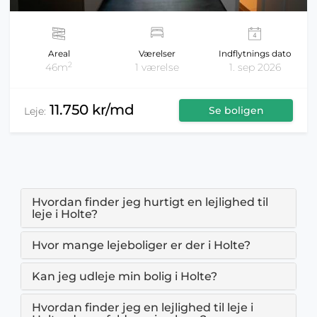
Areal
Værelser
Indflytnings dato
2
46m
1 værelse
1. sep 2026
11.750 kr/md
Se boligen
Leje:
Hvordan finder jeg hurtigt en lejlighed til
leje i Holte?
Hvor mange lejeboliger er der i Holte?
Kan jeg udleje min bolig i Holte?
Hvordan finder jeg en lejlighed til leje i