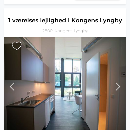
1 værelses lejlighed i Kongens Lyngby
2800, Kongens Lyngby