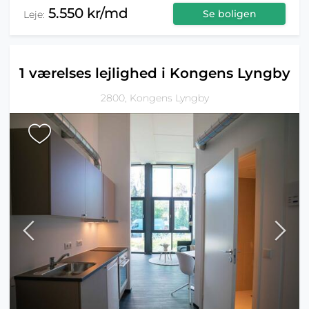
5.550 kr/md
Se boligen
Leje:
1 værelses lejlighed i Kongens Lyngby
2800, Kongens Lyngby