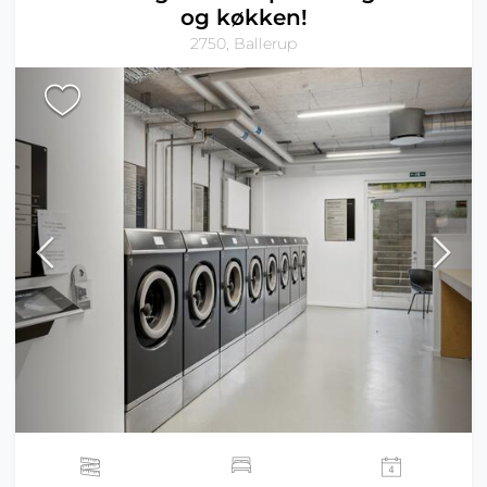
og køkken!
2750, Ballerup