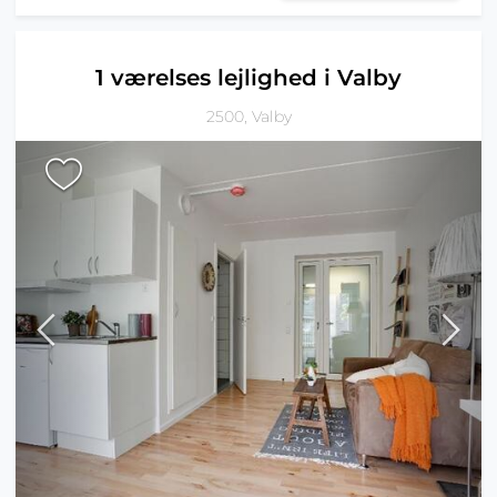
1 værelses lejlighed i Valby
2500, Valby