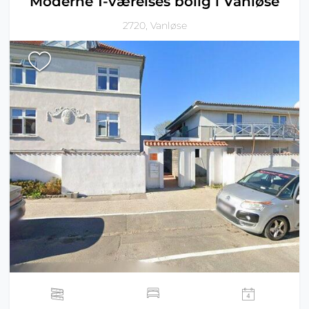
Moderne 1-værelses bolig i Vanløse
2720, Vanløse