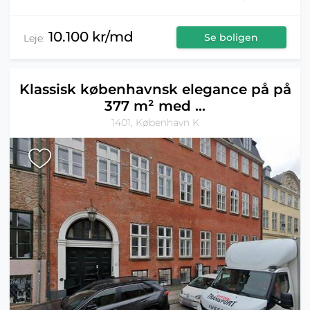
10.100 kr/md
Se boligen
Leje:
Klassisk københavnsk elegance på på
377 m² med ...
1401, København K