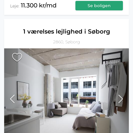
11.300 kr/md
Se boligen
Leje:
1 værelses lejlighed i Søborg
2860, Søborg