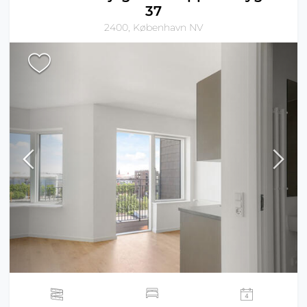
37
2400, København NV