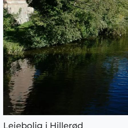
Lejebolig i Hillerød