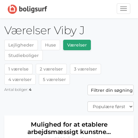
Toggle
naviga
Værelser Viby J
Lejligheder
Huse
Værelser
Studieboliger
1 værelse
2 værelser
3 værelser
4 værelser
5 værelser
Antal boliger:
4
Filtrer din søgning
Mulighed for at etablere
arbejdsmæssigt kunstne...