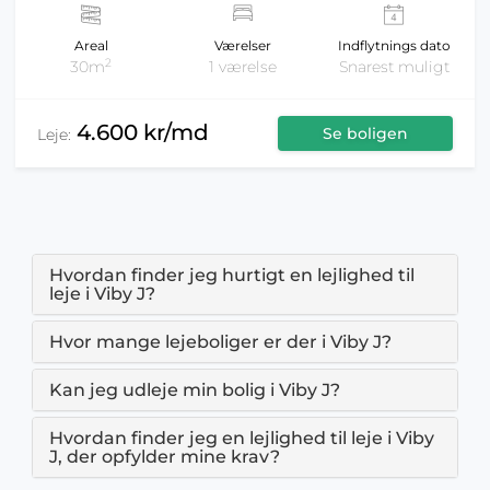
Areal
Værelser
Indflytnings dato
2
30m
1 værelse
Snarest muligt
4.600 kr/md
Se boligen
Leje:
Hvordan finder jeg hurtigt en lejlighed til
leje i Viby J?
Hvor mange lejeboliger er der i Viby J?
Kan jeg udleje min bolig i Viby J?
Hvordan finder jeg en lejlighed til leje i Viby
J, der opfylder mine krav?