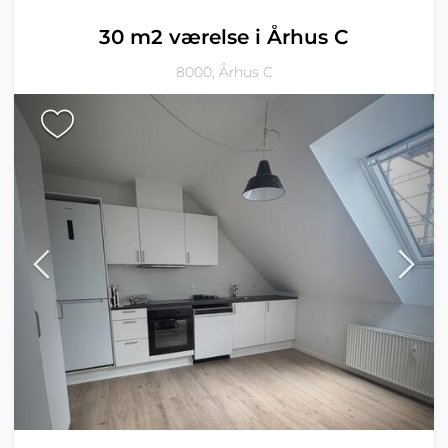
30 m2 værelse i Århus C
8000, Århus C