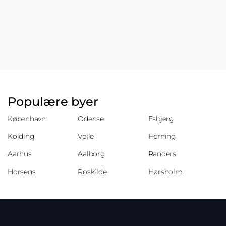
Populære byer
København
Odense
Esbjerg
Kolding
Vejle
Herning
Aarhus
Aalborg
Randers
Horsens
Roskilde
Hørsholm