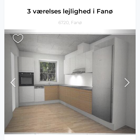
3 værelses lejlighed i Fanø
6720, Fanø