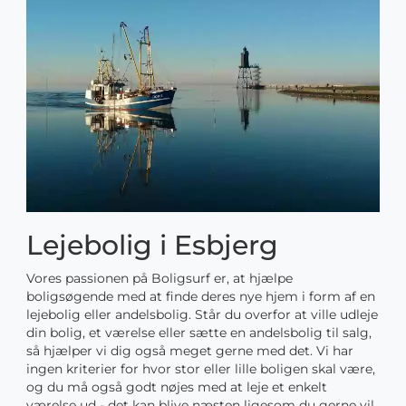
Lejebolig i Esbjerg
Vores passionen på Boligsurf er, at hjælpe
boligsøgende med at finde deres nye hjem i form af en
lejebolig eller andelsbolig. Står du overfor at ville udleje
din bolig, et værelse eller sætte en andelsbolig til salg,
så hjælper vi dig også meget gerne med det. Vi har
ingen kriterier for hvor stor eller lille boligen skal være,
og du må også godt nøjes med at leje et enkelt
værelse ud - det kan blive næsten ligesom du gerne vil