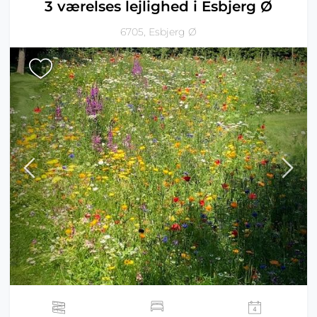
3 værelses lejlighed i Esbjerg Ø
6705, Esbjerg Ø