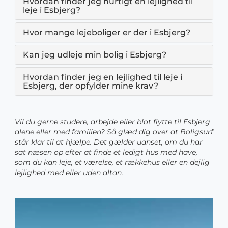
Hvordan finder jeg hurtigt en lejlighed til
leje i Esbjerg?
Hvor mange lejeboliger er der i Esbjerg?
Kan jeg udleje min bolig i Esbjerg?
Hvordan finder jeg en lejlighed til leje i
Esbjerg, der opfylder mine krav?
Vil du gerne studere, arbejde eller blot flytte til Esbjerg
alene eller med familien? Så glæd dig over at Boligsurf
står klar til at hjælpe. Det gælder uanset, om du har
sat næsen op efter at finde et ledigt hus med have,
som du kan leje, et værelse, et rækkehus eller en dejlig
lejlighed med eller uden altan.