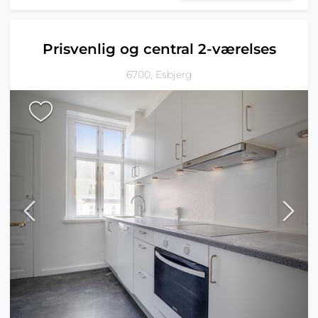
Prisvenlig og central 2-værelses
6700, Esbjerg