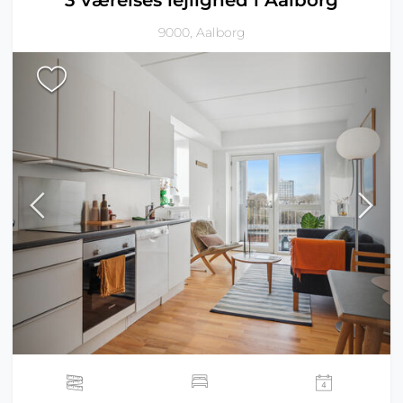
3 værelses lejlighed i Aalborg
9000, Aalborg