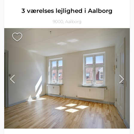
3 værelses lejlighed i Aalborg
9000, Aalborg