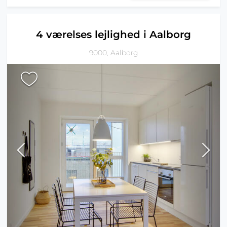
4 værelses lejlighed i Aalborg
9000, Aalborg