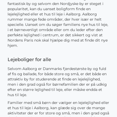
fantastisk by og selvom den Nordjyske by er steget i
popularitet, kan du uanset boligform finde en
lejelejlighed eller et hus til leje i Aalborg. Aalborg
rummer mange fede områder, der hver især er helt
specielle. Uanset om du søger familiens nye hus til leje,
i et børnevenligt område eller om du leder efter den
perfekte lejlighed i centrum, er det sikkert og vist at
Nordens Paris nok skal hjælpe dig med at finde dit nye
hjem.
Lejeboliger for alle
Selvom Aalborg er Danmarks fjerdestørste by og fuld
af fis og ballade, for både store og små, er det både en
attraktiv by for studerende at finde en lejelejlighed,
men i den grad også for børnefamilien der er på udkig
efter en større lejlighed til leje, eller måske endda et
hus til leje.
Familier med små børn der vælger en lejelejlighed eller
et hus til leje i Aalborg, kan glæde sig over de mange
aktiviteter der er for store og små, men i den grad også