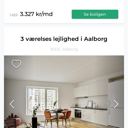
3.327 kr/md
Se boligen
Leje:
3 værelses lejlighed i Aalborg
9000, Aalborg