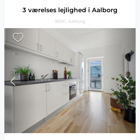
3 værelses lejlighed i Aalborg
9000, Aalborg