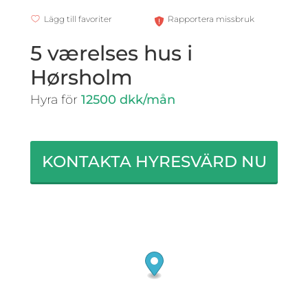
Lägg till favoriter
Rapportera missbruk
5 værelses hus i
Hørsholm
Hyra för
12500 dkk/mån
KONTAKTA HYRESVÄRD NU