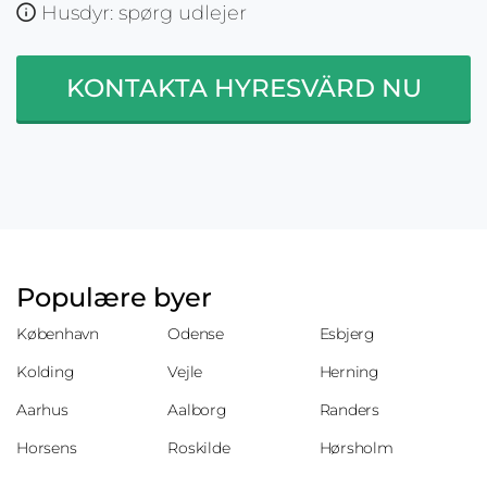
Husdyr: spørg udlejer
KONTAKTA HYRESVÄRD NU
Populære byer
København
Odense
Esbjerg
Kolding
Vejle
Herning
Aarhus
Aalborg
Randers
Horsens
Roskilde
Hørsholm