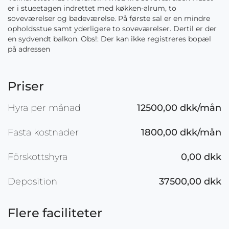
er i stueetagen indrettet med køkken-alrum, to
soveværelser og badeværelse. På første sal er en mindre
opholdsstue samt yderligere to soveværelser. Dertil er der
en sydvendt balkon. Obs!: Der kan ikke registreres bopæl
på adressen
Priser
Hyra per månad
12500,00 dkk/mån
Fasta kostnader
1800,00 dkk/mån
Förskottshyra
0,00 dkk
Deposition
37500,00 dkk
Flere faciliteter