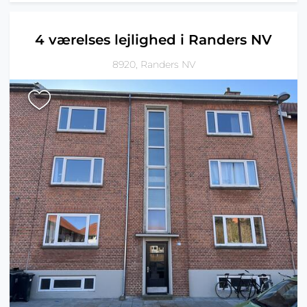
4 værelses lejlighed i Randers NV
8920, Randers NV