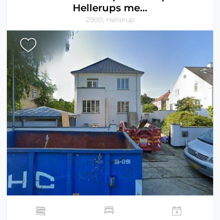
Hellerups me...
2900, Hellerup