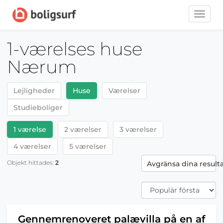
Toggle
naviga
1-værelses huse
Nærum
Lejligheder
Huse
Værelser
Studieboliger
1 værelse
2 værelser
3 værelser
4 værelser
5 værelser
Objekt hittades:
2
Avgränsa dina result
Gennemrenoveret palævilla på en af