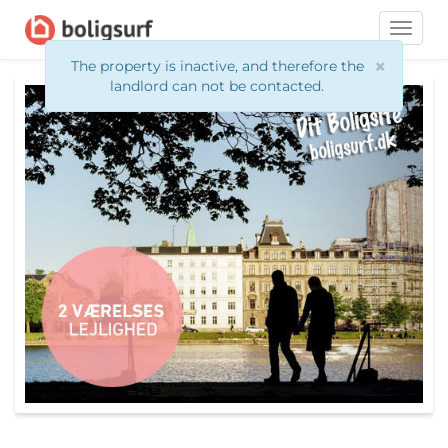
Toggle
naviga
×
The property is inactive, and therefore the
landlord can not be contacted.