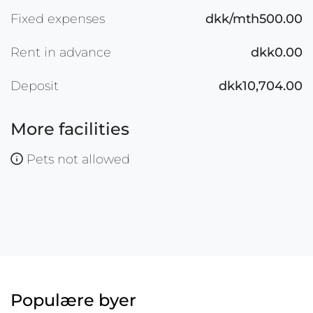
Fixed expenses
dkk/mth500.00
Rent in advance
dkk0.00
Deposit
dkk10,704.00
More facilities
Pets not allowed
Populære byer