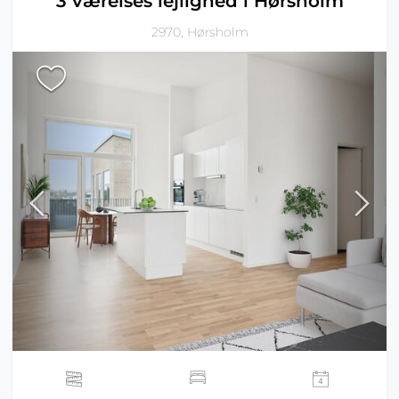
3 værelses lejlighed i Hørsholm
2970, Hørsholm