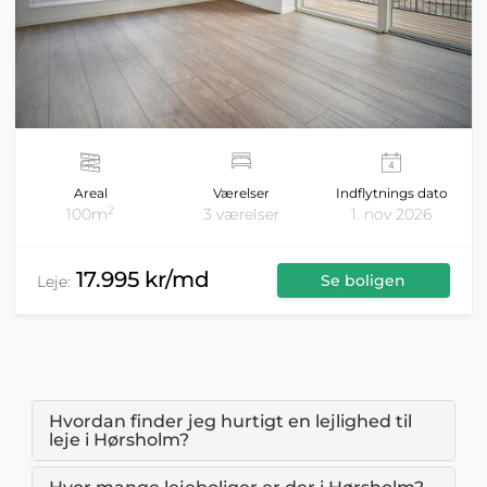
Areal
Værelser
Indflytnings dato
2
100m
3 værelser
1. nov 2026
17.995 kr/md
Se boligen
Leje:
Hvordan finder jeg hurtigt en lejlighed til
leje i Hørsholm?