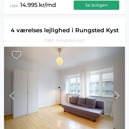
14.995 kr/md
Se boligen
Leje:
4 værelses lejlighed i Rungsted Kyst
2960, Rungsted Kyst