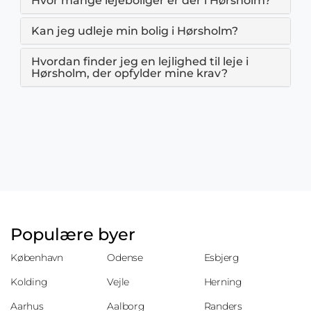
Hvor mange lejeboliger er der i Hørsholm?
Kan jeg udleje min bolig i Hørsholm?
Hvordan finder jeg en lejlighed til leje i
Hørsholm, der opfylder mine krav?
Populære byer
København
Odense
Esbjerg
Kolding
Vejle
Herning
Aarhus
Aalborg
Randers