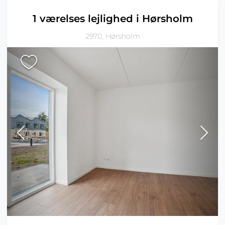
1 værelses lejlighed i Hørsholm
2970, Hørsholm