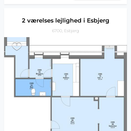
2 værelses lejlighed i Esbjerg
6700, Esbjerg