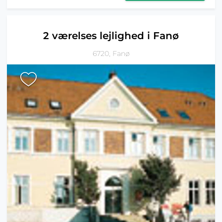
2 værelses lejlighed i Fanø
6720, Fanø