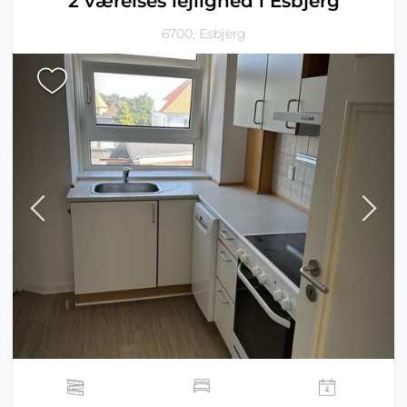
2 værelses lejlighed i Esbjerg
6700, Esbjerg