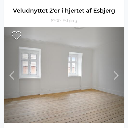
Veludnyttet 2'er i hjertet af Esbjerg
6700, Esbjerg